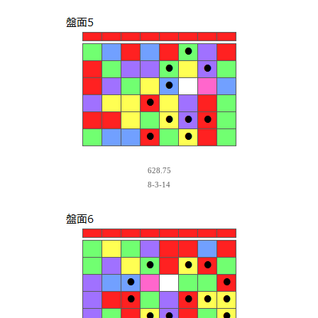
628.75
8-3-14