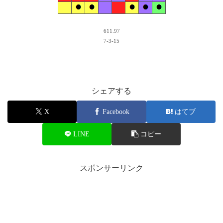
611.97
7-3-15
シェアする
X
Facebook
はてブ
LINE
コピー
スポンサーリンク