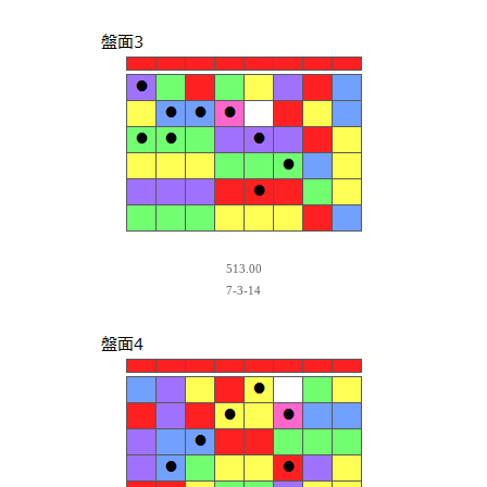
513.00
7-3-14