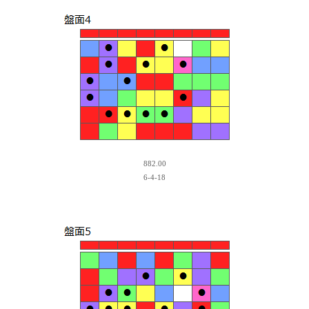
882.00
6-4-18