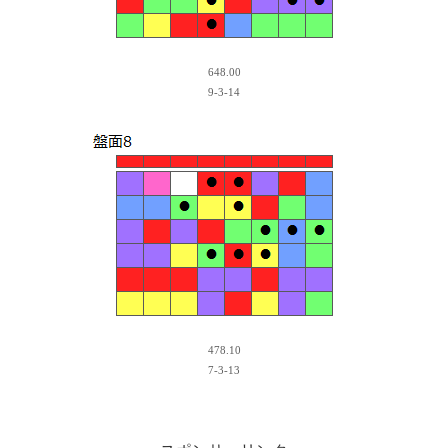
648.00
9-3-14
478.10
7-3-13