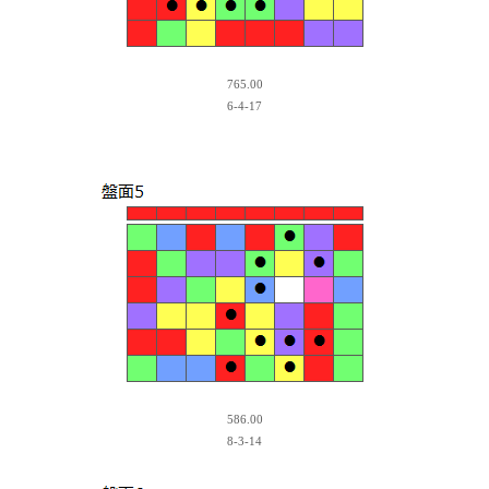
765.00
6-4-17
586.00
8-3-14