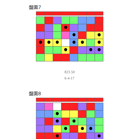
823.50
6-4-17