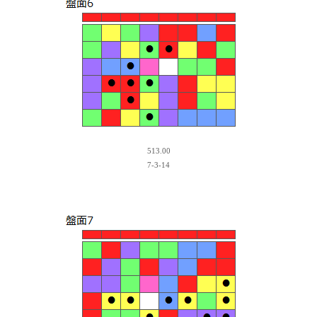
513.00
7-3-14