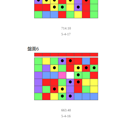
714.10
5-4-17
663.40
5-4-16