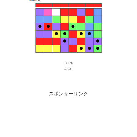
611.97
7-3-15
スポンサーリンク