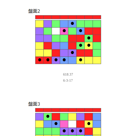
618.37
6-3-17