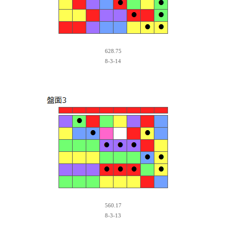
628.75
8-3-14
560.17
8-3-13