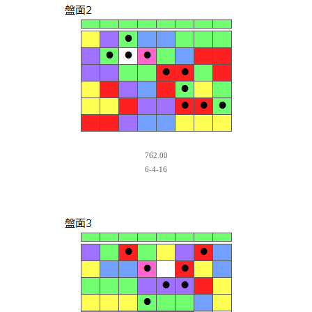
762.00
6-4-16