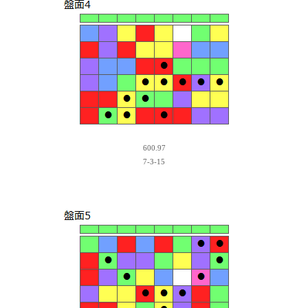
600.97
7-3-15