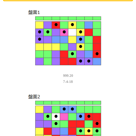
999.20
7-4-18