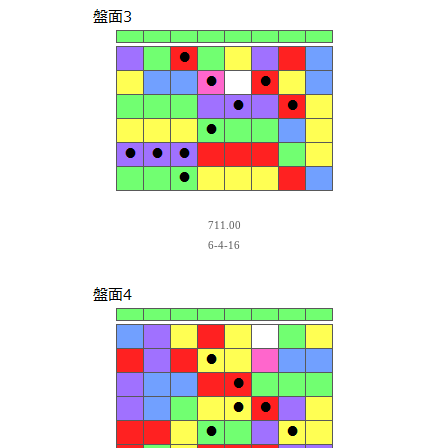
711.00
6-4-16