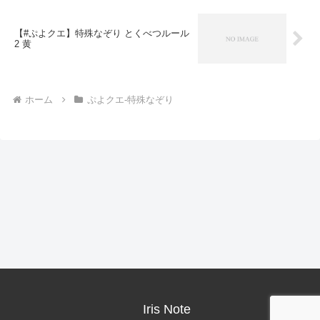
【#ぷよクエ】特殊なぞり とくべつルール
2 黄
ホーム
ぷよクエ-特殊なぞり
Iris Note