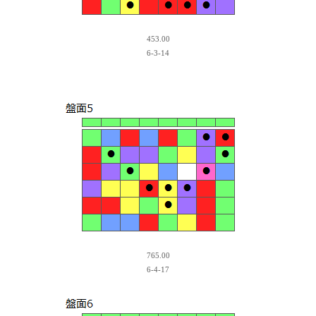
453.00
6-3-14
765.00
6-4-17