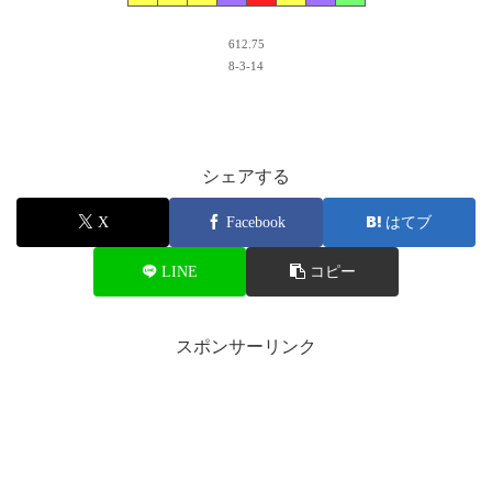
612.75
8-3-14
シェアする
X
Facebook
はてブ
LINE
コピー
スポンサーリンク