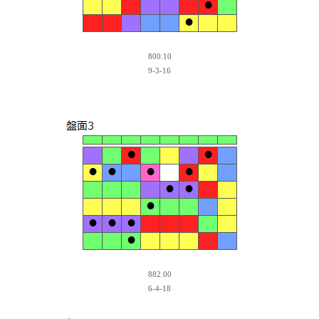
800.10
9-3-16
882.00
6-4-18