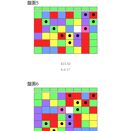
823.50
6-4-17