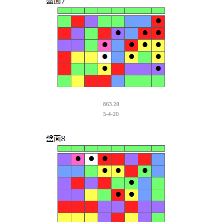
863.20
5-4-20