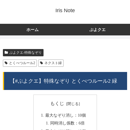
Iris Note
ホーム
ぷよクエ
ぷよクエ-特殊なぞり
とくべつルール2
ネクスト緑
【#ぷよクエ】特殊なぞり とくべつルール2 緑
もくじ
最大なぞり消し：10個
同時消し係数：6倍