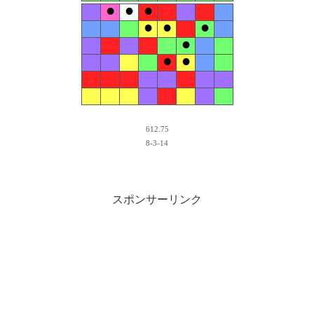
612.75
8-3-14
スポンサーリンク