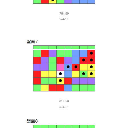
764.80
5-4-18
812.50
5-4-19