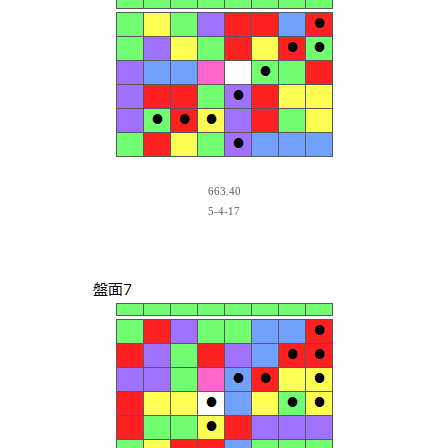
663.40
5-4-17