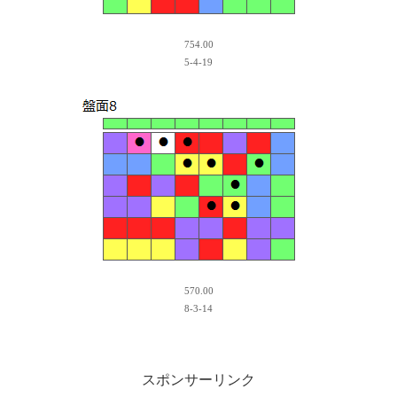
754.00
5-4-19
570.00
8-3-14
スポンサーリンク