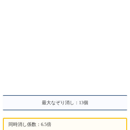
最大なぞり消し：13個
同時消し係数：6.5倍