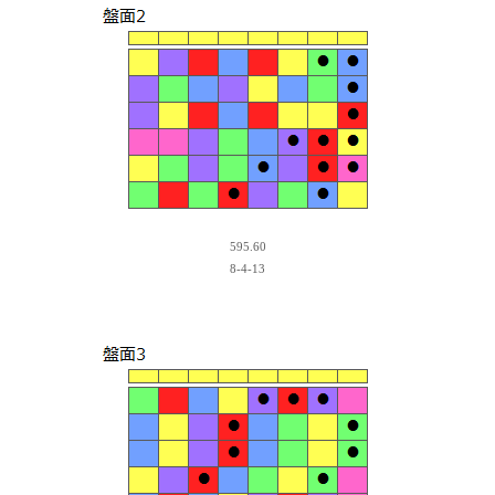
595.60
8-4-13