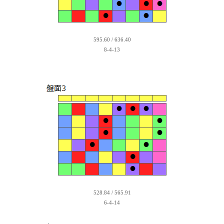
595.60 / 636.40
8-4-13
528.84 / 565.91
6-4-14