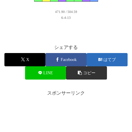
471.90 / 504.59
6-4-13
シェアする
X
Facebook
はてブ
LINE
コピー
スポンサーリンク