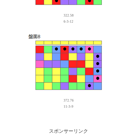
322.58
6-3-12
372.76
11-3-9
スポンサーリンク