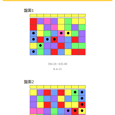
594.20 / 635.00
8-4-13