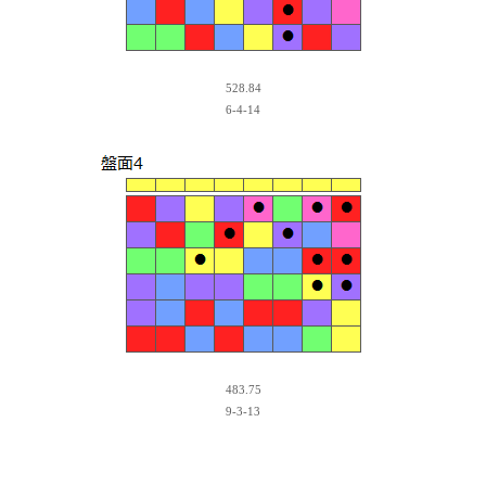
528.84
6-4-14
483.75
9-3-13