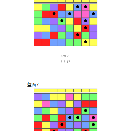
639.20
5-5-17