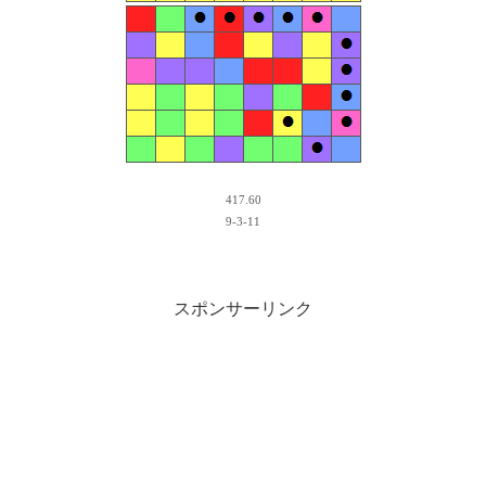
417.60
9-3-11
スポンサーリンク