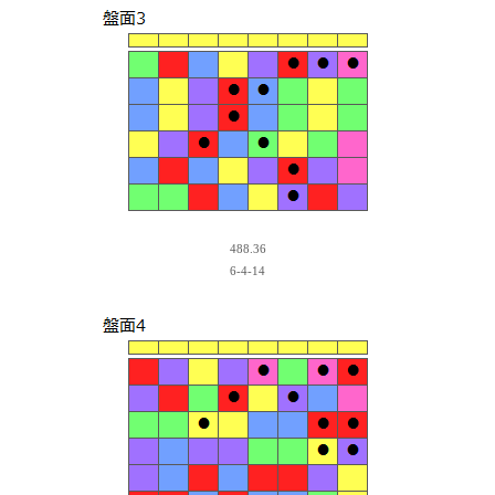
488.36
6-4-14