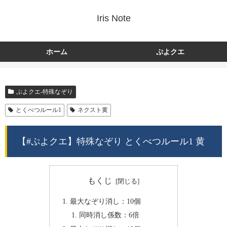
Iris Note
ホーム
ぷよクエ
ぷよクエ-特殊なぞり
とくべつルール1
ネクスト黄
【#ぷよクエ】特殊なぞり とくべつルール1 黄
もくじ
最大なぞり消し：10個
同時消し係数：6倍