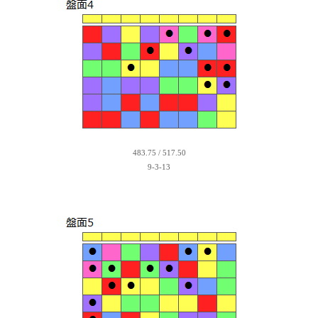
483.75 / 517.50
9-3-13