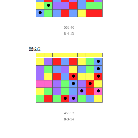
553.40
8-4-13
455.52
8-3-14