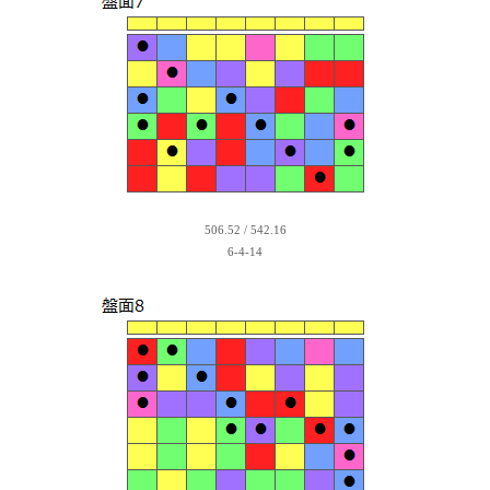
506.52 / 542.16
6-4-14