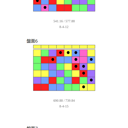
541.16 / 577.88
8-4-12
690.88 / 739.84
8-4-15