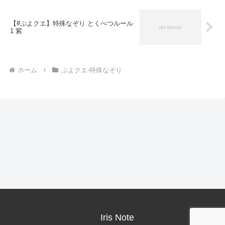
【#ぷよクエ】特殊なぞり とくべつルール
1 紫
ホーム
ぷよクエ-特殊なぞり
Iris Note