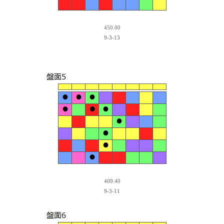
450.00
9-3-13
409.40
9-3-11